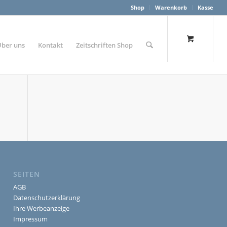
Shop
Warenkorb
Kasse
Über uns
Kontakt
Zeitschriften Shop
SEITEN
AGB
Datenschutzerklärung
Ihre Werbeanzeige
Impressum