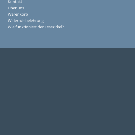
Kontakt
Über uns
Warenkorb
Widerrufsbelehrung
Wie funktioniert der Lesezirkel?