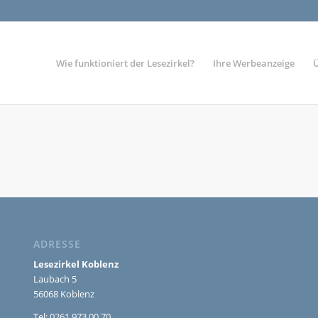
Wie funktioniert der Lesezirkel?
Ihre Werbeanzeige
ADRESSE
Lesezirkel Koblenz
Laubach 5
56068 Koblenz
Tel: 0261 973 00 70