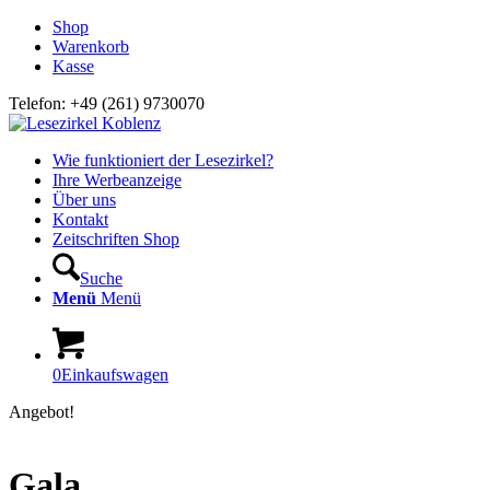
Shop
Warenkorb
Kasse
Telefon: +49 (261) 9730070
Wie funktioniert der Lesezirkel?
Ihre Werbeanzeige
Über uns
Kontakt
Zeitschriften Shop
Suche
Menü
Menü
0
Einkaufswagen
Angebot!
Gala