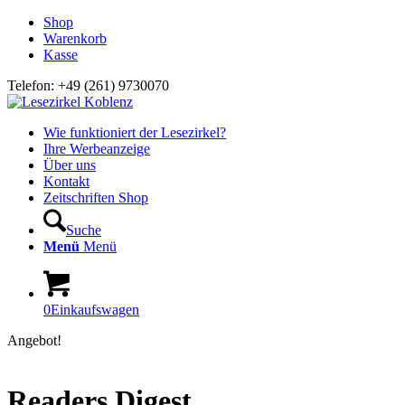
Shop
Warenkorb
Kasse
Telefon: +49 (261) 9730070
Wie funktioniert der Lesezirkel?
Ihre Werbeanzeige
Über uns
Kontakt
Zeitschriften Shop
Suche
Menü
Menü
0
Einkaufswagen
Angebot!
Readers Digest